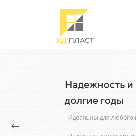
Надежность и стаби
долгие годы
- Идеальны для любого климата
- Надёжная защита от взлома бла