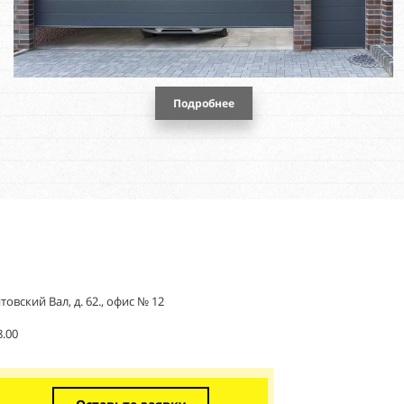
Подробнее
овский Вал, д. 62., офис № 12
8.00