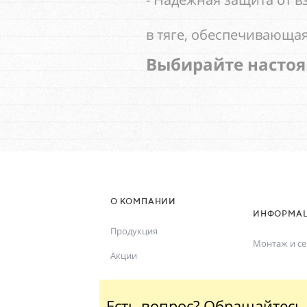
в тяге, обеспечивающая сохранно
Выбирайте настоящее каче
Оставит
О КОМПАНИИ
ИНФОРМА
Продукция
Монтаж и се
Акции
Есть вопрос? Обращайтесь 